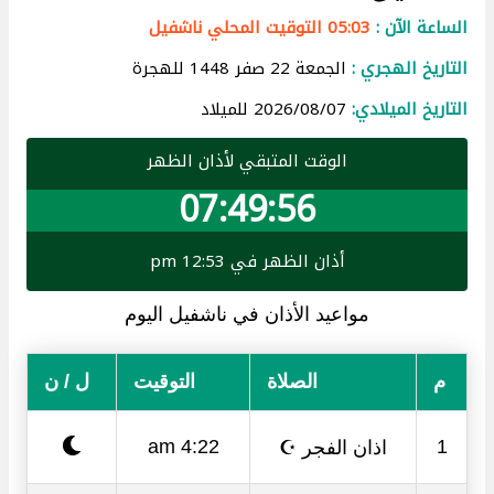
الساعة الآن :
05:03 التوقيت المحلي ناشفيل
التاريخ الهجري :
الجمعة 22 صفر 1448 للهجرة
التاريخ الميلادي:
2026/08/07 للميلاد
الوقت المتبقي لأذان الظهر
07:49:55
أذان الظهر في 12:53 pm
مواعيد الأذان في ناشفيل اليوم
م
الصلاة
التوقيت
ل / ن
اذان الفجر ☪
4:22 am
1