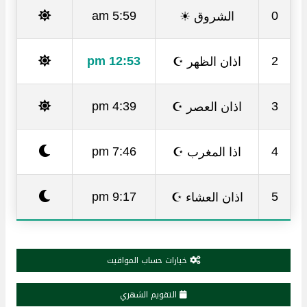
الشروق ☀
5:59 am
0
اذان الظهر ☪
12:53 pm
2
اذان العصر ☪
4:39 pm
3
اذا المغرب ☪
7:46 pm
4
اذان العشاء ☪
9:17 pm
5
خيارات حساب المواقيت
التقويم الشهري