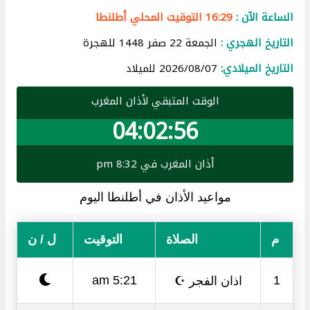
الساعة الآن :
16:29 التوقيت المحلي أطلنطا
التاريخ الهجري :
الجمعة 22 صفر 1448 للهجرة
التاريخ الميلادي:
2026/08/07 للميلاد
الوقت المتبقي لأذان المغرب
04:02:55
أذان المغرب في 8:32 pm
مواعيد الأذان في أطلنطا اليوم
م
الصلاة
التوقيت
ل / ن
اذان الفجر ☪
5:21 am
1