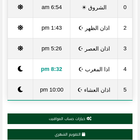
الشروق ☀
6:54 am
0
اذان الظهر ☪
1:43 pm
2
اذان العصر ☪
5:26 pm
3
اذا المغرب ☪
8:32 pm
4
اذان العشاء ☪
10:00 pm
5
خيارات حساب المواقيت
التقويم الشهري