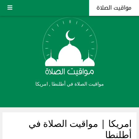
مواقيت الصلاة
مواقيت الصلاة في أطلنطا , امريكا
امريكا
| مواقيت الصلاة في
أطلنطا