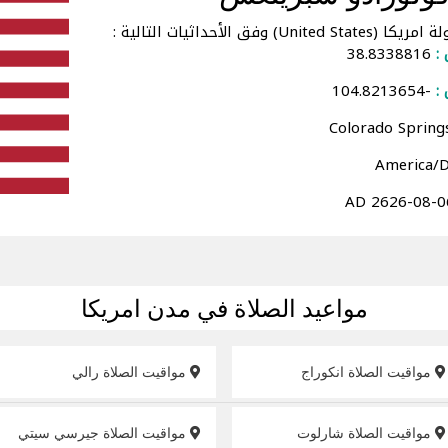
لأحداثيات التالية :
 :
38.8338816
:
-104.8213654
مواعيد الصلاة في مدن امريكا
مواقيت الصلاة انكوراج
مواقيت الصلاة رالي
مواقيت الصلاة شارلوت
مواقيت الصلاة جيرسي سيتي