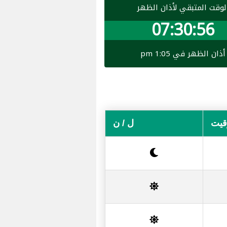
لوقت المتبقي لأذان الظهر
07:30:56
أذان الظهر في 1:05 pm
وقيت
ل / ن