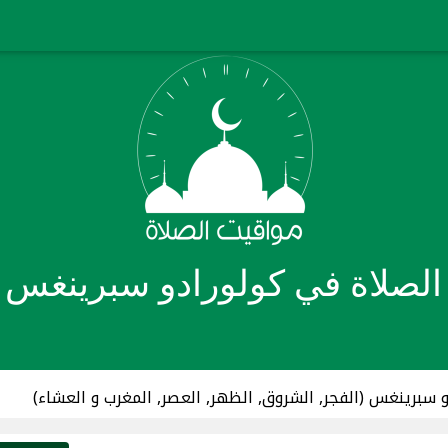
لصلاة في كولورادو سبرينغس ,
و سبرينغس (
الفجر
,
الشروق
,
الظهر
,
العصر
,
المغرب
و
العشاء
)