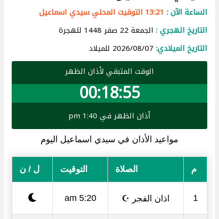
الساعة الآن :
13:21 التوقيت المحلي سيدي اسماعيل
التاريخ الهجري :
الجمعة 22 صفر 1448 للهجرة
التاريخ الميلادي:
2026/08/07 للميلاد
الوقت المتبقي لأذان الظهر
00:18:55
أذان الظهر في 1:40 pm
مواعيد الأذان في سيدي اسماعيل اليوم
م
الصلاة
التوقيت
ل / ن
اذان الفجر ☪
5:20 am
1