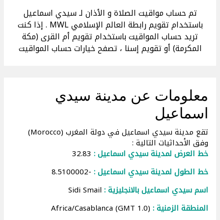
تم حساب مواقيت الصلاة و الأذان لـ سيدي اسماعيل
باستخدام تقويم رابطة العالم الإسلامي MWL . إذا كنت
تريد حساب المواقيت باستخدام تقويم أم القرى (مكة
المكرمة) أو تقويم إسنا ، تصفح خيارات حساب المواقيت
معلومات عن مدينة سيدي
اسماعيل
تقع مدينة سيدي اسماعيل في دولة المغرب (Morocco)
وفق الأحداثيات التالية :
خط العرض لمدينة سيدي اسماعيل :
32.83
خط الطول لمدينة سيدي اسماعيل :
-8.5100002
اسم سيدي اسماعيل بالانجليزية :
Sidi Smail
المنطقة الزمنية :
Africa/Casablanca (GMT 1.0)