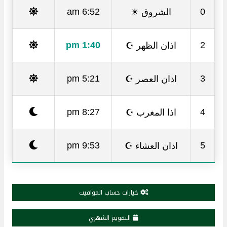
الشروق ☀
6:52 am
0
اذان الظهر ☪
1:40 pm
2
اذان العصر ☪
5:21 pm
3
اذا المغرب ☪
8:27 pm
4
اذان العشاء ☪
9:53 pm
5
خيارات حساب المواقيت
التقويم الشهري