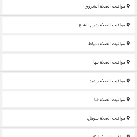
مواقيت الصلاة الشروق
مواقيت الصلاة شرم الشيخ
مواقيت الصلاة دمياط
مواقيت الصلاة بنها
مواقيت الصلاة رشيد
مواقيت الصلاة قنا
مواقيت الصلاة سوهاج
مواقيت الصلاة الاقصر