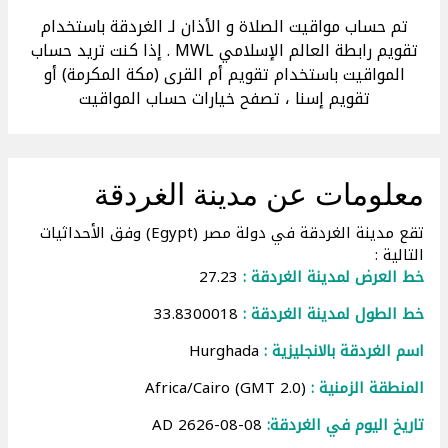
تم حساب مواقيت الصلاة و الأذان لـ الغردقة باستخدام
تقويم رابطة العالم الإسلامي MWL . إذا كنت تريد حساب
المواقيت باستخدام تقويم أم القرى (مكة المكرمة) أو
تقويم إسنا ، تصفح خيارات حساب المواقيت
معلومات عن مدينة الغردقة
تقع مدينة الغردقة في دولة مصر (Egypt) وفق الأحداثيات
التالية :
خط العرض لمدينة الغردقة :
27.23
خط الطول لمدينة الغردقة :
33.8300018
اسم الغردقة بالانجليزية :
Hurghada
المنطقة الزمنية :
Africa/Cairo (GMT 2.0)
تاريخ اليوم في الغردقة:
08-08-2626 AD