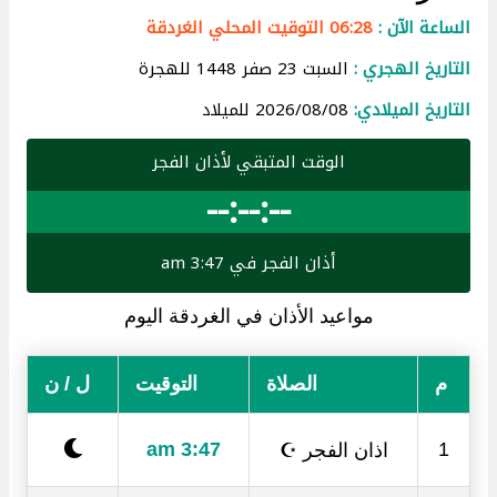
الساعة الآن :
06:28 التوقيت المحلي الغردقة
التاريخ الهجري :
السبت 23 صفر 1448 للهجرة
التاريخ الميلادي:
2026/08/08 للميلاد
الوقت المتبقي لأذان الفجر
--:--:--
أذان الفجر في 3:47 am
مواعيد الأذان في الغردقة اليوم
م
الصلاة
التوقيت
ل / ن
اذان الفجر ☪
3:47 am
1