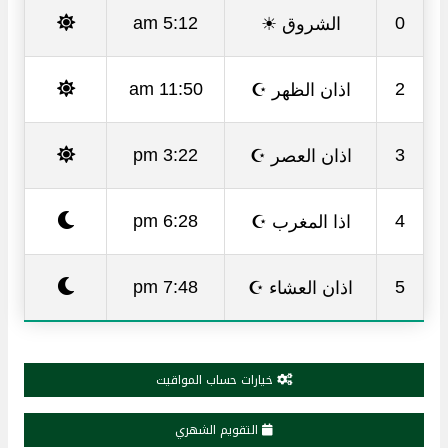
الشروق ☀
5:12 am
0
اذان الظهر ☪
11:50 am
2
اذان العصر ☪
3:22 pm
3
اذا المغرب ☪
6:28 pm
4
اذان العشاء ☪
7:48 pm
5
خيارات حساب المواقيت
التقويم الشهري