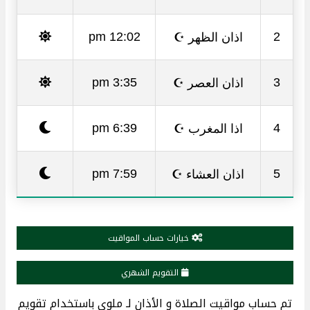
اذان الظهر ☪
12:02 pm
2
اذان العصر ☪
3:35 pm
3
اذا المغرب ☪
6:39 pm
4
اذان العشاء ☪
7:59 pm
5
خيارات حساب المواقيت
التقويم الشهري
تم حساب مواقيت الصلاة و الأذان لـ ملوي باستخدام تقويم